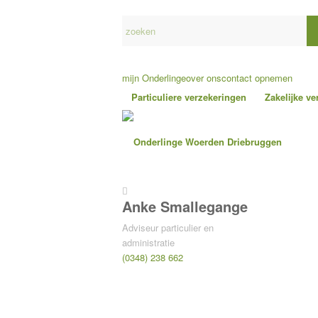
mijn Onderlinge
over ons
contact opnemen
Particuliere verzekeringen
Zakelijke v
Anke Smallegange
Adviseur particulier en
administratie
(0348) 238 662