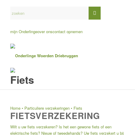
mijn Onderlinge
over ons
contact opnemen
Fiets
Home
•
Particuliere verzekeringen
•
Fiets
FIETSVERZEKERING
Wilt u uw fiets verzekeren? Is het een gewone fiets of een
elektrische fiets? Nieuw of tweedehands? Uw fiets verzekert u bij