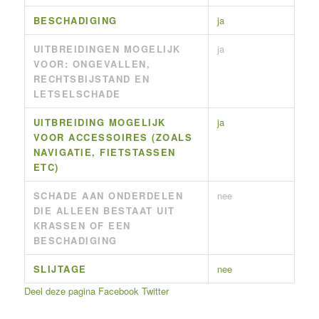
BESCHADIGING
ja
UITBREIDINGEN MOGELIJK
ja
VOOR: ONGEVALLEN,
RECHTSBIJSTAND EN
LETSELSCHADE
UITBREIDING MOGELIJK
ja
VOOR ACCESSOIRES (ZOALS
NAVIGATIE, FIETSTASSEN
ETC)
SCHADE AAN ONDERDELEN
nee
DIE ALLEEN BESTAAT UIT
KRASSEN OF EEN
BESCHADIGING
SLIJTAGE
nee
Deel deze pagina
Facebook
Twitter