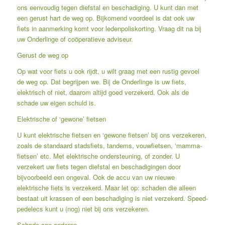
ons eenvoudig tegen diefstal en beschadiging. U kunt dan met
een gerust hart de weg op. Bijkomend voordeel is dat ook uw
fiets in aanmerking komt voor ledenpoliskorting. Vraag dit na bij
uw Onderlinge of coöperatieve adviseur.
Gerust de weg op
Op wat voor fiets u ook rijdt, u wilt graag met een rustig gevoel
de weg op. Dat begrijpen we. Bij de Onderlinge is uw fiets,
elektrisch of niet, daarom altijd goed verzekerd. Ook als de
schade uw eigen schuld is.
Elektrische of ‘gewone’ fietsen
U kunt elektrische fietsen en ‘gewone fietsen’ bij ons verzekeren,
zoals de standaard stadsfiets, tandems, vouwfietsen, ‘mamma-
fietsen’ etc. Met elektrische ondersteuning, of zonder. U
verzekert uw fiets tegen diefstal en beschadigingen door
bijvoorbeeld een ongeval. Ook de accu van uw nieuwe
elektrische fiets is verzekerd. Maar let op: schaden die alleen
bestaat uit krassen of een beschadiging is niet verzekerd. Speed-
pedelecs kunt u (nog) niet bij ons verzekeren.
Schade aan anderen