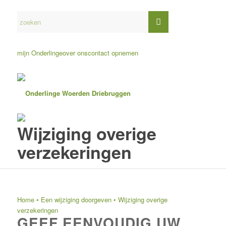
mijn Onderlinge
over ons
contact opnemen
Wijziging overige
verzekeringen
Home
•
Een wijziging doorgeven
•
Wijziging overige
verzekeringen
GEEF EENVOUDIG UW