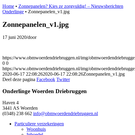
Home
•
Zonnepanelen? Kies ze zorgvuldig! – Nieuwsberichten
Onderlinge
•
Zonnepanelen_v1.jpg
Zonnepanelen_v1.jpg
17 juni 2020
/
door
https://www.obmwoerdendriebruggen.nl/img/obmwoerdendriebrugg
0
0
https://www.obmwoerdendriebruggen.nl/img/obmwoerdendriebrugg
2020-06-17 22:08:26
2020-06-17 22:08:26
Zonnepanelen_v1.jpg
Deel deze pagina
Facebook
Twitter
Onderlinge Woerden Driebruggen
Haven 4
3441 AS Woerden
(0348) 238 662
info@obmwoerdendriebruggen.nl
Particuliere verzekeringen
Woonhuis
Inboedel