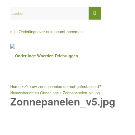
mijn Onderlinge
over ons
contact opnemen
Home
•
Zijn uw zonnepanelen correct geïnstalleerd? –
Nieuwsberichten Onderlinge
•
Zonnepanelen_v5.jpg
Zonnepanelen_v5.jpg