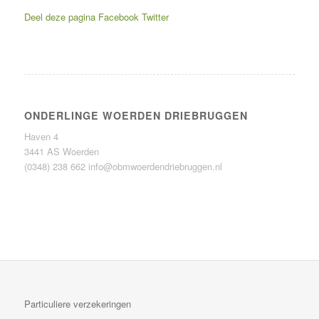
Deel deze pagina
Facebook
Twitter
ONDERLINGE WOERDEN DRIEBRUGGEN
Haven 4
3441 AS Woerden
(0348) 238 662
info@obmwoerdendriebruggen.nl
Particuliere verzekeringen