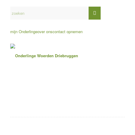
mijn Onderlinge
over ons
contact opnemen