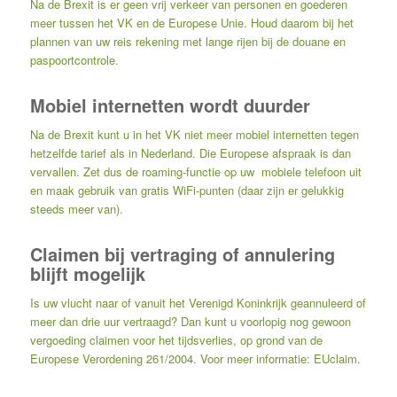
Na de Brexit is er geen vrij verkeer van personen en goederen
meer tussen het VK en de Europese Unie. Houd daarom bij het
plannen van uw reis rekening met lange rijen bij de douane en
paspoortcontrole.
Mobiel internetten wordt duurder
Na de Brexit kunt u in het VK niet meer mobiel internetten tegen
hetzelfde tarief als in Nederland. Die Europese afspraak is dan
vervallen. Zet dus de roaming-functie op uw mobiele telefoon uit
en maak gebruik van gratis WiFi-punten (daar zijn er gelukkig
steeds meer van).
Claimen bij vertraging of annulering
blijft mogelijk
Is uw vlucht naar of vanuit het Verenigd Koninkrijk geannuleerd of
meer dan drie uur vertraagd? Dan kunt u voorlopig nog gewoon
vergoeding claimen voor het tijdsverlies, op grond van de
Europese Verordening 261/2004. Voor meer informatie:
EUclaim
.