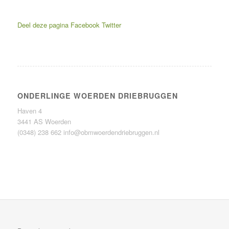
Deel deze pagina
Facebook
Twitter
ONDERLINGE WOERDEN DRIEBRUGGEN
Haven 4
3441 AS Woerden
(0348) 238 662
info@obmwoerdendriebruggen.nl