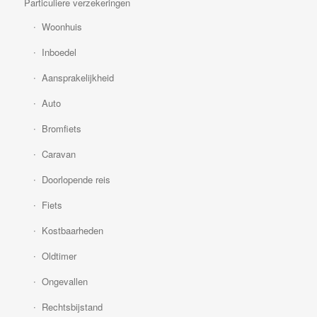
Particuliere verzekeringen
Woonhuis
Inboedel
Aansprakelijkheid
Auto
Bromfiets
Caravan
Doorlopende reis
Fiets
Kostbaarheden
Oldtimer
Ongevallen
Rechtsbijstand