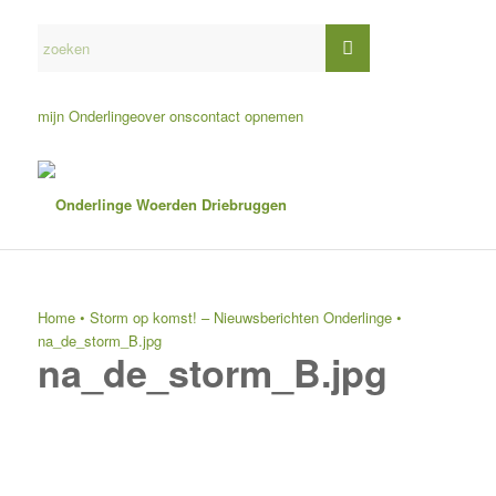
mijn Onderlinge
over ons
contact opnemen
Home
•
Storm op komst! – Nieuwsberichten Onderlinge
•
na_de_storm_B.jpg
na_de_storm_B.jpg