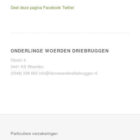
Deel deze pagina
Facebook
Twitter
ONDERLINGE WOERDEN DRIEBRUGGEN
Haven 4
3441 AS Woerden
(0348) 238 662
info@obmwoerdendriebruggen.nl
Particuliere verzekeringen