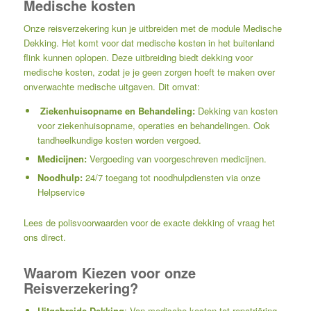
Medische kosten
Onze reisverzekering kun je uitbreiden met de module Medische
Dekking. Het komt voor dat medische kosten in het buitenland
flink kunnen oplopen. Deze uitbreiding biedt dekking voor
medische kosten, zodat je je geen zorgen hoeft te maken over
onverwachte medische uitgaven. Dit omvat:
Ziekenhuisopname en Behandeling:
Dekking van kosten
voor ziekenhuisopname, operaties en behandelingen. Ook
tandheelkundige kosten worden vergoed.
Medicijnen:
Vergoeding van voorgeschreven medicijnen.
Noodhulp:
24/7 toegang tot noodhulpdiensten via onze
Helpservice
Lees de polisvoorwaarden voor de exacte dekking of vraag het
ons direct.
Waarom Kiezen voor onze
Reisverzekering?
Uitgebreide Dekking
: Van medische kosten tot repatriëring,