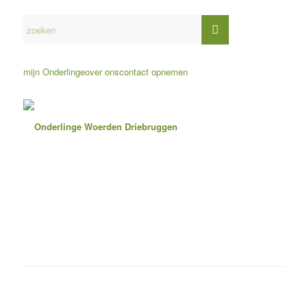
mijn Onderlinge
over ons
contact opnemen