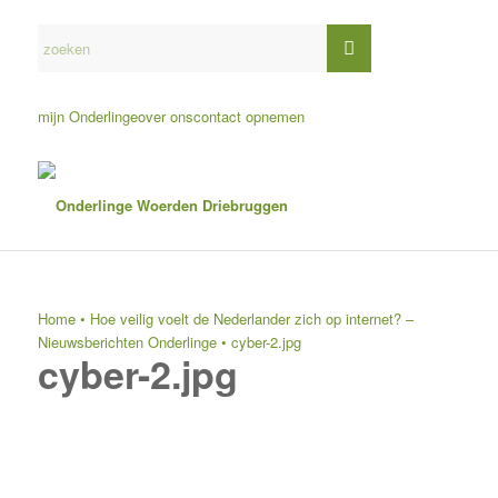
mijn Onderlinge
over ons
contact opnemen
Home
•
Hoe veilig voelt de Nederlander zich op internet? –
Nieuwsberichten Onderlinge
•
cyber-2.jpg
cyber-2.jpg