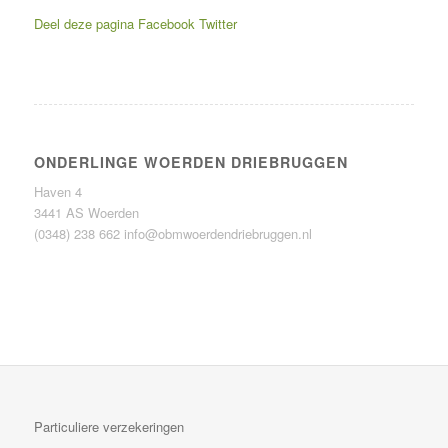
Deel deze pagina
Facebook
Twitter
ONDERLINGE WOERDEN DRIEBRUGGEN
Haven 4
3441 AS Woerden
(0348) 238 662
info@obmwoerdendriebruggen.nl
Particuliere verzekeringen