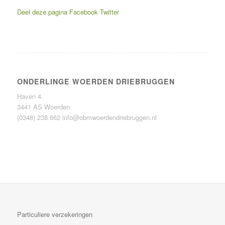
Deel deze pagina
Facebook
Twitter
ONDERLINGE WOERDEN DRIEBRUGGEN
Haven 4
3441 AS Woerden
(0348) 238 662
info@obmwoerdendriebruggen.nl
Particuliere verzekeringen