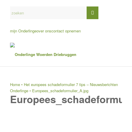
mijn Onderlinge
over ons
contact opnemen
Home
•
Het europees schadeformulier 7 tips – Nieuwsberichten
Onderlinge
•
Europees_schadeformulier_A.jpg
Europees_schadeformuli