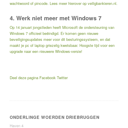
wachtwoord of pincode. Lees meer hierover op
veiligbankieren.nl
.
4. Werk niet meer met Windows 7
Op 14 januari jongstleden heeft Microsoft de ondersteuning van
Windows 7 officieel beëindigd. Er komen geen nieuwe
beveiligingsupdates meer voor dit besturingssysteem, en dat
maakt je pc of laptop griezelig kwetsbaar. Hoogste tijd voor een
upgrade naar een nieuwere Windows-versie!
Deel deze pagina
Facebook
Twitter
ONDERLINGE WOERDEN DRIEBRUGGEN
Haven 4