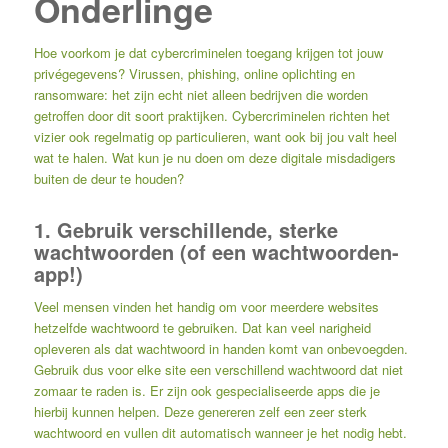
Onderlinge
Hoe voorkom je dat cybercriminelen toegang krijgen tot jouw
privégegevens? Virussen, phishing, online oplichting en
ransomware: het zijn echt niet alleen bedrijven die worden
getroffen door dit soort praktijken. Cybercriminelen richten het
vizier ook regelmatig op particulieren, want ook bij jou valt heel
wat te halen. Wat kun je nu doen om deze digitale misdadigers
buiten de deur te houden?
1. Gebruik verschillende, sterke
wachtwoorden (of een wachtwoorden-
app!)
Veel mensen vinden het handig om voor meerdere websites
hetzelfde wachtwoord te gebruiken. Dat kan veel narigheid
opleveren als dat wachtwoord in handen komt van onbevoegden.
Gebruik dus voor elke site een verschillend wachtwoord dat niet
zomaar te raden is. Er zijn ook gespecialiseerde apps die je
hierbij kunnen helpen. Deze genereren zelf een zeer sterk
wachtwoord en vullen dit automatisch wanneer je het nodig hebt.