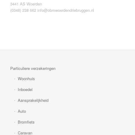
3441 AS Woerden
(0348) 238 662
info@obmwoerdendriebruggen.nl
Particuliere verzekeringen
Woonhuis
Inboedel
Aansprakelijkheid
Auto
Bromfiets
Caravan