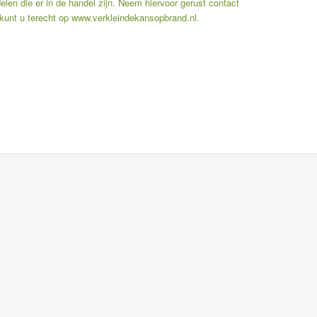
len die er in de handel zijn. Neem hiervoor gerust contact
kunt u terecht op
www.verkleindekansopbrand.nl
.