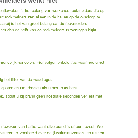
kmelders werkt niet
ntieweken is het belang van werkende rookmelders die op
t rookmelders niet alleen in de hal en op de overloop te
aarbij is het van groot belang dat de rookmelders
er dan de helft van de rookmelders in woningen blijkt
menselijk handelen. Hier volgen enkele tips waarmee u het
ig het filter van de wasdroger.
paraten niet draaien als u niet thuis bent.
lek, zodat u bij brand geen kostbare seconden verliest met
tieweken van harte, want elke brand is er een teveel. We
iseren, bijvoorbeeld over de (kwaliteits)verschillen tussen