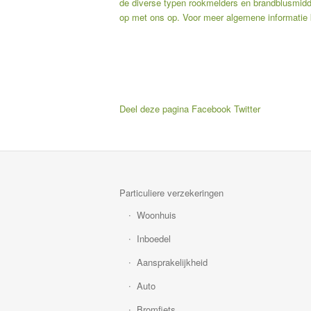
de diverse typen rookmelders en brandblusmidde
op met ons op. Voor meer algemene informatie 
Deel deze pagina
Facebook
Twitter
Particuliere verzekeringen
Woonhuis
Inboedel
Aansprakelijkheid
Auto
Bromfiets