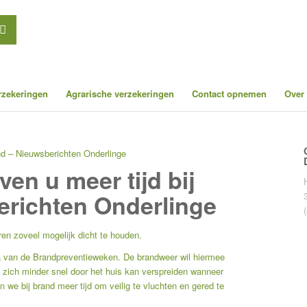
erzekeringen
Agrarische verzekeringen
Contact opnemen
Over
and – Nieuwsberichten Onderlinge
en u meer tijd bij
erichten Onderlinge
en zoveel mogelijk dicht te houden.
ema van de Brandpreventieweken. De brandweer wil hiermee
ok zich minder snel door het huis kan verspreiden wanneer
we bij brand meer tijd om veilig te vluchten en gered te