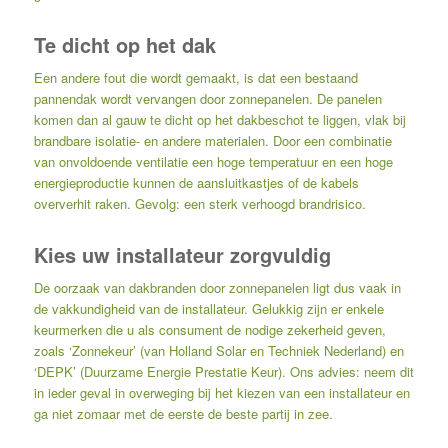
Te dicht op het dak
Een andere fout die wordt gemaakt, is dat een bestaand
pannendak wordt vervangen door zonnepanelen. De panelen
komen dan al gauw te dicht op het dakbeschot te liggen, vlak bij
brandbare isolatie- en andere materialen. Door een combinatie
van onvoldoende ventilatie een hoge temperatuur en een hoge
energieproductie kunnen de aansluitkastjes of de kabels
oververhit raken. Gevolg: een sterk verhoogd brandrisico.
Kies uw installateur zorgvuldig
De oorzaak van dakbranden door zonnepanelen ligt dus vaak in
de vakkundigheid van de installateur. Gelukkig zijn er enkele
keurmerken die u als consument de nodige zekerheid geven,
zoals ‘Zonnekeur’ (van Holland Solar en Techniek Nederland) en
‘DEPK’ (Duurzame Energie Prestatie Keur). Ons advies: neem dit
in ieder geval in overweging bij het kiezen van een installateur en
ga niet zomaar met de eerste de beste partij in zee.