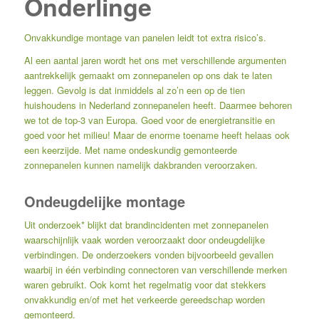
Onderlinge
Onvakkundige montage van panelen leidt tot extra risico’s.
Al een aantal jaren wordt het ons met verschillende argumenten
aantrekkelijk gemaakt om zonnepanelen op ons dak te laten
leggen. Gevolg is dat inmiddels al zo’n een op de tien
huishoudens in Nederland zonnepanelen heeft. Daarmee behoren
we tot de top-3 van Europa. Goed voor de energietransitie en
goed voor het milieu! Maar de enorme toename heeft helaas ook
een keerzijde. Met name ondeskundig gemonteerde
zonnepanelen kunnen namelijk dakbranden veroorzaken.
Ondeugdelijke montage
Uit onderzoek* blijkt dat brandincidenten met zonnepanelen
waarschijnlijk vaak worden veroorzaakt door ondeugdelijke
verbindingen. De onderzoekers vonden bijvoorbeeld gevallen
waarbij in één verbinding connectoren van verschillende merken
waren gebruikt. Ook komt het regelmatig voor dat stekkers
onvakkundig en/of met het verkeerde gereedschap worden
gemonteerd.