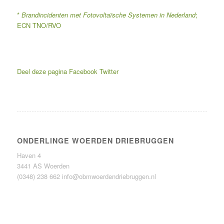
*
Brandincidenten met Fotovoltaïsche Systemen in Nederland
;
ECN TNO/RVO
Deel deze pagina
Facebook
Twitter
ONDERLINGE WOERDEN DRIEBRUGGEN
Haven 4
3441 AS Woerden
(0348) 238 662
info@obmwoerdendriebruggen.nl