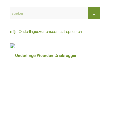
mijn Onderlinge
over ons
contact opnemen