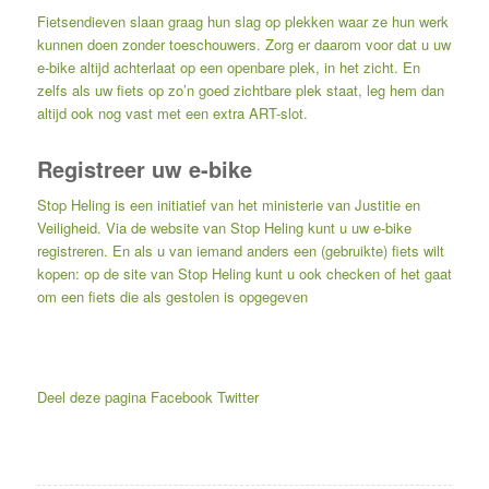
Fietsendieven slaan graag hun slag op plekken waar ze hun werk
kunnen doen zonder toeschouwers. Zorg er daarom voor dat u uw
e-bike altijd achterlaat op een openbare plek, in het zicht. En
zelfs als uw fiets op zo’n goed zichtbare plek staat, leg hem dan
altijd ook nog vast met een extra ART-slot.
Registreer uw e-bike
Stop Heling is een initiatief van het ministerie van Justitie en
Veiligheid. Via de
website van Stop Heling
kunt u uw e-bike
registreren. En als u van iemand anders een (gebruikte) fiets wilt
kopen: op de site van Stop Heling kunt u ook checken of het gaat
om een fiets die als gestolen is opgegeven
Deel deze pagina
Facebook
Twitter