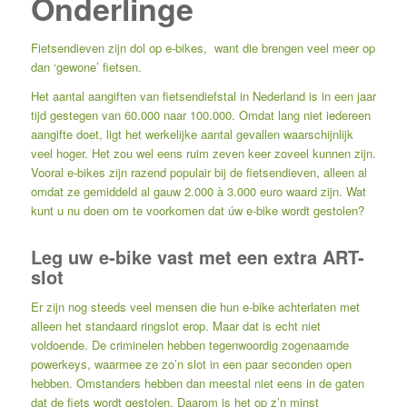
Onderlinge
Fietsendieven zijn dol op e-bikes, want die brengen veel meer op
dan ‘gewone’ fietsen.
Het aantal aangiften van fietsendiefstal in Nederland is in een jaar
tijd gestegen van 60.000 naar 100.000. Omdat lang niet iedereen
aangifte doet, ligt het werkelijke aantal gevallen waarschijnlijk
veel hoger. Het zou wel eens ruim zeven keer zoveel kunnen zijn.
Vooral e-bikes zijn razend populair bij de fietsendieven, alleen al
omdat ze gemiddeld al gauw 2.000 à 3.000 euro waard zijn. Wat
kunt u nu doen om te voorkomen dat úw e-bike wordt gestolen?
Leg uw e-bike vast met een extra ART-
slot
Er zijn nog steeds veel mensen die hun e-bike achterlaten met
alleen het standaard ringslot erop. Maar dat is echt niet
voldoende. De criminelen hebben tegenwoordig zogenaamde
powerkeys, waarmee ze zo’n slot in een paar seconden open
hebben. Omstanders hebben dan meestal niet eens in de gaten
dat de fiets wordt gestolen. Daarom is het op z’n minst