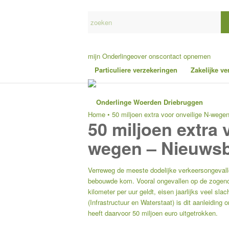
mijn Onderlinge
over ons
contact opnemen
Particuliere verzekeringen
Zakelijke v
Home
•
50 miljoen extra voor onveilige N-wege
50 miljoen extra 
wegen – Nieuwsb
Verreweg de meeste dodelijke verkeersongevall
bebouwde kom. Vooral ongevallen op de zogeno
kilometer per uur geldt, eisen jaarlijks veel sl
(Infrastructuur en Waterstaat) is dit aanleiding
heeft daarvoor 50 miljoen euro uitgetrokken.