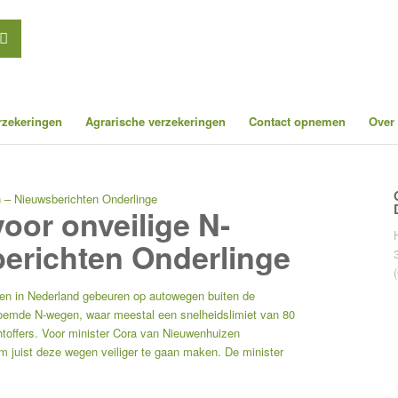
erzekeringen
Agrarische verzekeringen
Contact opnemen
Over
n – Nieuwsberichten Onderlinge
voor onveilige N-
erichten Onderlinge
en in Nederland gebeuren op autowegen buiten de
emde N-wegen, waar meestal een snelheidslimiet van 80
achtoffers. Voor minister Cora van Nieuwenhuizen
 om juist deze wegen veiliger te gaan maken. De minister