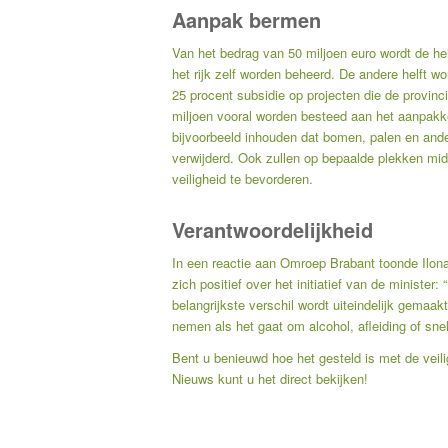
Aanpak bermen
Van het bedrag van 50 miljoen euro wordt de he
het rijk zelf worden beheerd. De andere helft w
25 procent subsidie op projecten die de provinc
miljoen vooral worden besteed aan het aanpakk
bijvoorbeeld inhouden dat bomen, palen en ande
verwijderd. Ook zullen op bepaalde plekken mi
veiligheid te bevorderen.
Verantwoordelijkheid
In een reactie aan Omroep Brabant toonde Ilon
zich positief over het initiatief van de ministe
belangrijkste verschil wordt uiteindelijk gemaak
nemen als het gaat om alcohol, afleiding of snel
Bent u benieuwd hoe het gesteld is met de veil
Nieuws
kunt u het direct bekijken!