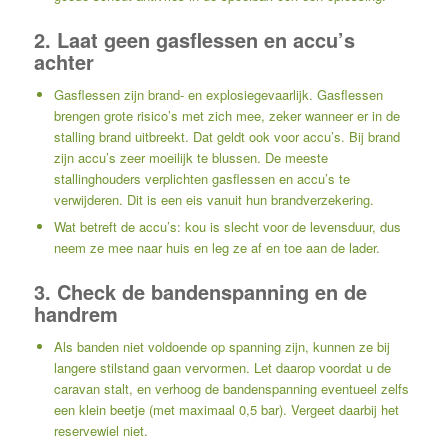
2. Laat geen gasflessen en accu’s
achter
Gasflessen zijn brand- en explosiegevaarlijk. Gasflessen
brengen grote risico’s met zich mee, zeker wanneer er in de
stalling brand uitbreekt. Dat geldt ook voor accu’s. Bij brand
zijn accu’s zeer moeilijk te blussen. De meeste
stallinghouders verplichten gasflessen en accu’s te
verwijderen. Dit is een eis vanuit hun brandverzekering.
Wat betreft de accu’s: kou is slecht voor de levensduur, dus
neem ze mee naar huis en leg ze af en toe aan de lader.
3. Check de bandenspanning en de
handrem
Als banden niet voldoende op spanning zijn, kunnen ze bij
langere stilstand gaan vervormen. Let daarop voordat u de
caravan stalt, en verhoog de bandenspanning eventueel zelfs
een klein beetje (met maximaal 0,5 bar). Vergeet daarbij het
reservewiel niet.