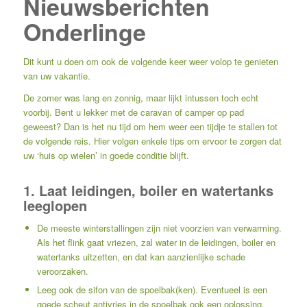
Nieuwsberichten
Onderlinge
Dit kunt u doen om ook de volgende keer weer volop te genieten
van uw vakantie.
De zomer was lang en zonnig, maar lijkt intussen toch echt
voorbij. Bent u lekker met de caravan of camper op pad
geweest? Dan is het nu tijd om hem weer een tijdje te stallen tot
de volgende reis. Hier volgen enkele tips om ervoor te zorgen dat
uw ‘huis op wielen’ in goede conditie blijft.
1. Laat leidingen, boiler en watertanks
leeglopen
De meeste winterstallingen zijn niet voorzien van verwarming.
Als het flink gaat vriezen, zal water in de leidingen, boiler en
watertanks uitzetten, en dat kan aanzienlijke schade
veroorzaken.
Leeg ook de sifon van de spoelbak(ken). Eventueel is een
goede scheut antivries in de spoelbak ook een oplossing.