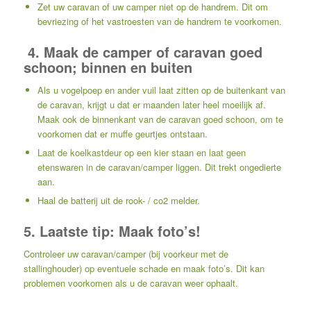
Zet uw caravan of uw camper niet op de handrem. Dit om
bevriezing of het vastroesten van de handrem te voorkomen.
4. Maak de camper of caravan goed
schoon; binnen en buiten
Als u vogelpoep en ander vuil laat zitten op de buitenkant van
de caravan, krijgt u dat er maanden later heel moeilijk af.
Maak ook de binnenkant van de caravan goed schoon, om te
voorkomen dat er muffe geurtjes ontstaan.
Laat de koelkastdeur op een kier staan en laat geen
etenswaren in de caravan/camper liggen. Dit trekt ongedierte
aan.
Haal de batterij uit de rook- / co2 melder.
5. Laatste tip: Maak foto’s!
Controleer uw caravan/camper (bij voorkeur met de
stallinghouder) op eventuele schade en maak foto’s. Dit kan
problemen voorkomen als u de caravan weer ophaalt.