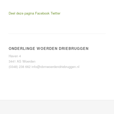
Deel deze pagina
Facebook
Twitter
ONDERLINGE WOERDEN DRIEBRUGGEN
Haven 4
3441 AS Woerden
(0348) 238 662
info@obmwoerdendriebruggen.nl